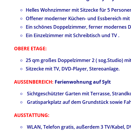
Helles Wohnzimmer mit Sitzecke für 5 Personen
Offener moderner Küchen- und Essbereich mit
Ein schönes Doppelzimmer, ferner modernes D
Ein Einzelzimmer mit Schreibtisch und TV .
OBERE ETAGE:
25 qm großes Doppelzimmer 2 ( sog.Studio) mit
Sitzecke mit TV, DVD-Player, Stereoanlage.
AUSSENBEREICH:
Ferienwohnung auf Sylt
Sichtgeschützter Garten mit Terrasse, Strandkorb
Gratisparkplatz auf dem Grundstück sowie Fa
AUSSTATTUNG:
WLAN, Telefon gratis, außerdem 3 TV/Kabel, DV