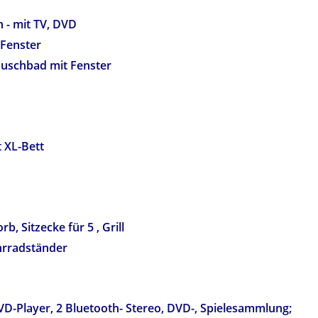
 - mit TV, DVD
 Fenster
uschbad mit Fenster
 XL-Bett
, Sitzecke für 5 , Grill
hrradständer
D-Player, 2 Bluetooth- Stereo, DVD-, Spielesammlung;