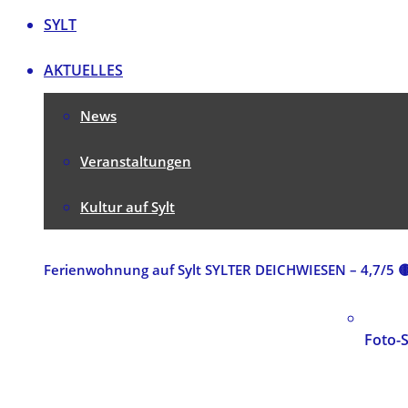
SYLT
AKTUELLES
News
Veranstaltungen
Kultur auf Sylt
Ferienwohnung auf Sylt SYLTER DEICHWIESEN – 4,7/5 
Foto-