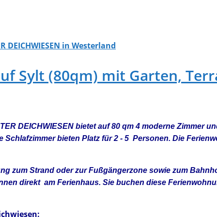
R DEICHWIESEN in Westerland
Sylt (80qm) mit Garten, Terras
TER DEICHWIESEN bietet auf 80 qm 4 moderne Zimmer und e
e Schlafzimmer bieten Platz für 2 - 5 Personen. Die Ferie
nung zum Strand oder zur Fußgängerzone sowie zum Bahnho
en direkt am Ferienhaus. Sie buchen diese Ferienwohnung 
ichwiesen: