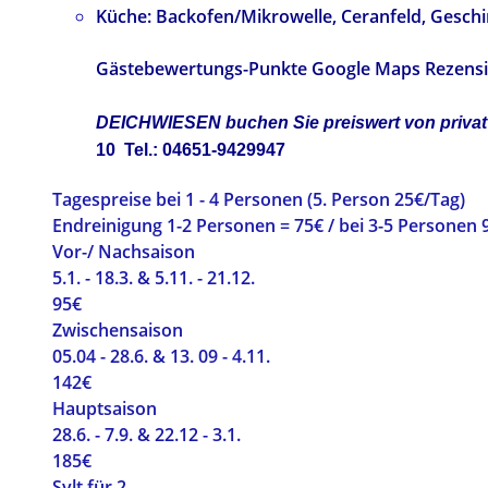
Küche: Backofen/Mikrowelle, Ceranf
Gästebewertungs-Punkte Google Maps Reze
DEICHWIESEN buchen Sie preiswert vo
10 Tel.: 04651-9429947
Tagespreise bei 1 - 4 Personen (5. Person 25€/Tag)
Endreinigung 1-2 Personen = 75€ / bei 3-5 Personen
Vor-/ Nachsaison
5.1. - 18.3. & 5.11. - 21.12.
95€
Zwischensaison
05.04 - 28.6. & 13. 09 - 4.11.
142€
Hauptsaison
28.6. - 7.9. & 22.12 - 3.1.
185€
Sylt für 2